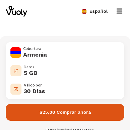
Español
Cobertura
Armenia
Datos
5 GB
Válido por
30 Días
$25,00 Comprar ahora