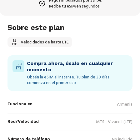
Pagos impulsados por Stripe.
Recibe tu eSIM en segundos.
Sobre este plan
Velocidades de hasta LTE
Compra ahora, úsalo en cualquier
momento
Obtén la eSIM al instante. Tu plan de 30 días
comienza en el primer uso
Funciona en
Armenia
Red/Velocidad
MTS - Vivacell (LTE)
Número de teléfono
No incluido