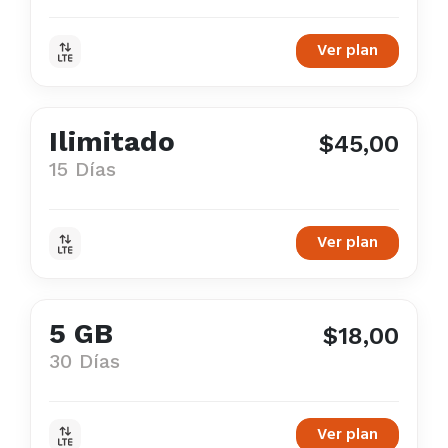
Ver plan
Ilimitado
$45,00
15 Días
Ver plan
5 GB
$18,00
30 Días
Ver plan