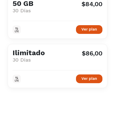
50 GB
$84,00
30 Días
Ver plan
Ilimitado
$86,00
30 Días
Ver plan