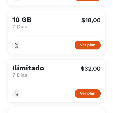
10 GB
$18,00
7 Días
Ver plan
Ilimitado
$32,00
7 Días
Ver plan