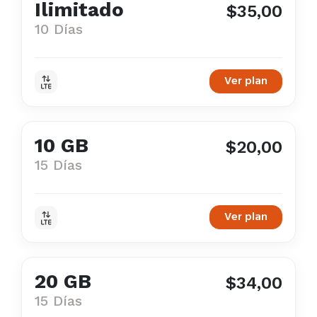
Ilimitado
$35,00
10 Días
Ver plan
10 GB
$20,00
15 Días
Ver plan
20 GB
$34,00
15 Días