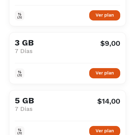
Ver plan
3 GB
$9,00
7 Días
Ver plan
5 GB
$14,00
7 Días
Ver plan