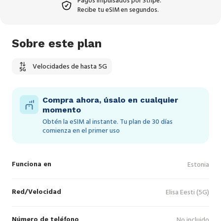
Pagos impulsados por Stripe.
Recibe tu eSIM en segundos.
Sobre este plan
Velocidades de hasta 5G
Compra ahora, úsalo en cualquier
momento
Obtén la eSIM al instante. Tu plan de 30 días
comienza en el primer uso
Funciona en
Estonia
Red/Velocidad
Elisa Eesti (5G)
Número de teléfono
No incluido