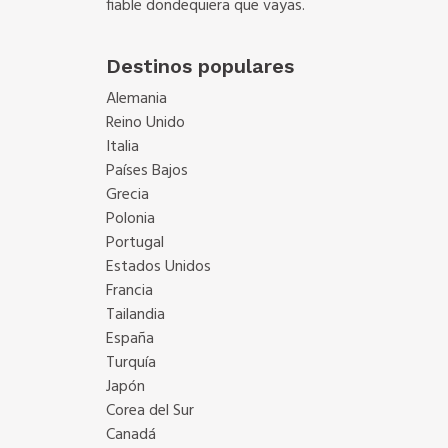
fiable dondequiera que vayas.
Destinos populares
Alemania
Reino Unido
Italia
Países Bajos
Grecia
Polonia
Portugal
Estados Unidos
Francia
Tailandia
España
Turquía
Japón
Corea del Sur
Canadá