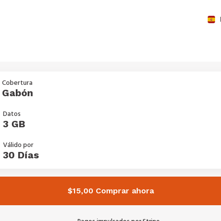
Cobertura
Gabón
Datos
3 GB
Válido por
30 Días
$15,00 Comprar ahora