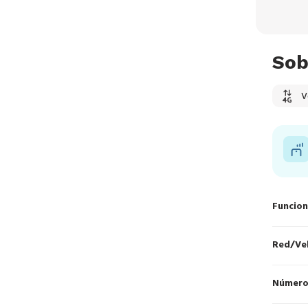
Sob
V
Funcion
Red/Ve
Número