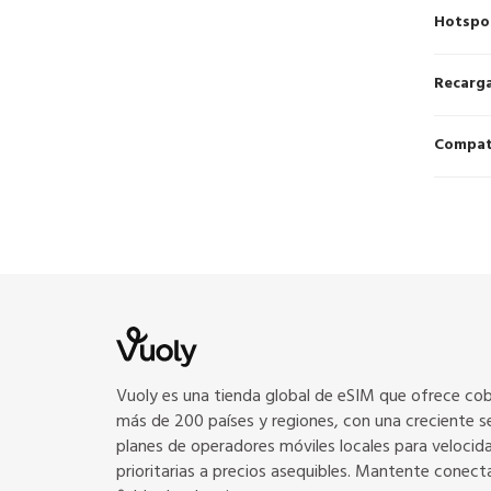
Hotspo
Recarg
Compat
Vuoly es una tienda global de eSIM que ofrece co
más de 200 países y regiones, con una creciente s
planes de operadores móviles locales para velocid
prioritarias a precios asequibles. Mantente conec