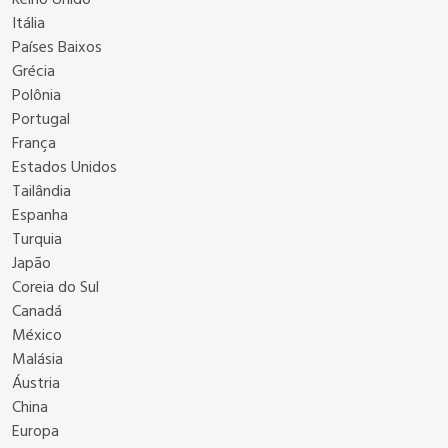
Reino Unido
Itália
Países Baixos
Grécia
Polônia
Portugal
França
Estados Unidos
Tailândia
Espanha
Turquia
Japão
Coreia do Sul
Canadá
México
Malásia
Áustria
China
Europa