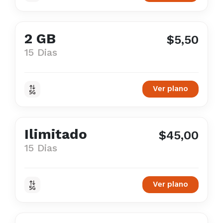
2 GB
$5,50
15 Dias
Ver plano
Ilimitado
$45,00
15 Dias
Ver plano