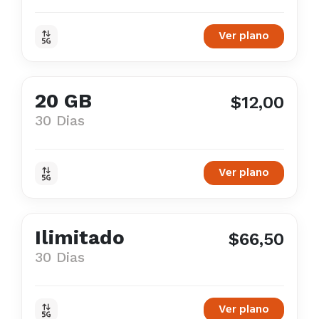
Ver plano
20 GB
$12,00
30 Dias
Ver plano
Ilimitado
$66,50
30 Dias
Ver plano