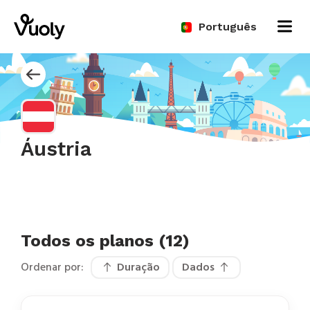
Português
Áustria
Todos os planos (12)
Ordenar por:
Duração
Dados