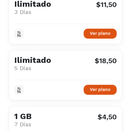
Ilimitado
$11,50
3 Dias
Ver plano
Ilimitado
$18,50
5 Dias
Ver plano
1 GB
$4,50
7 Dias