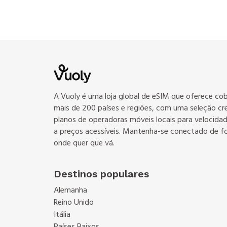
A Vuoly é uma loja global de eSIM que oferece co
mais de 200 países e regiões, com uma seleção cr
planos de operadoras móveis locais para velocidade
a preços acessíveis. Mantenha-se conectado de f
onde quer que vá.
Destinos populares
Alemanha
Reino Unido
Itália