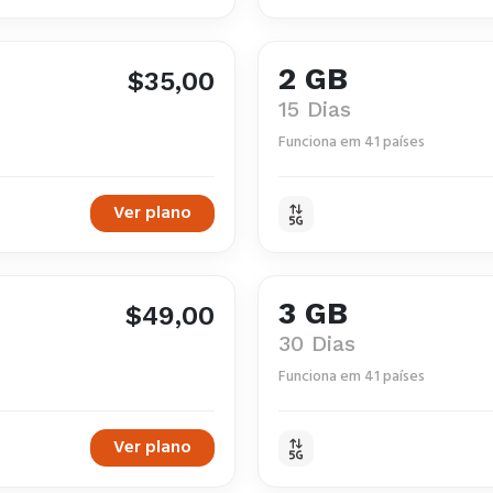
2 GB
$35,00
15 Dias
Funciona em 41 países
Ver plano
3 GB
$49,00
30 Dias
Funciona em 41 países
Ver plano