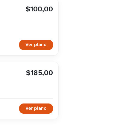
$100,00
Ver plano
$185,00
Ver plano