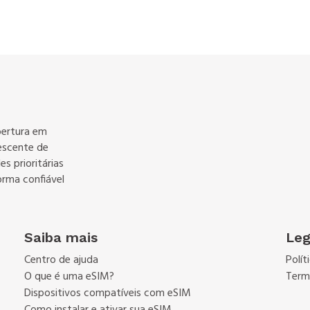
bertura em
escente de
s prioritárias
orma confiável
Saiba mais
Leg
Centro de ajuda
Polít
O que é uma eSIM?
Term
Dispositivos compatíveis com eSIM