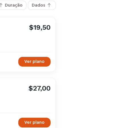
Duração
Dados
$19,50
Ver plano
$27,00
Ver plano