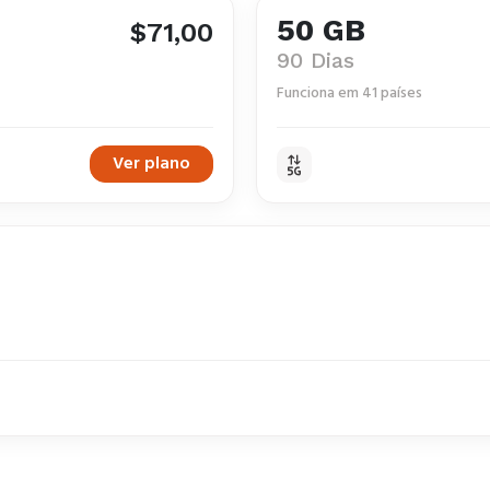
50 GB
$71,00
90 Dias
Funciona em 41 países
Ver plano