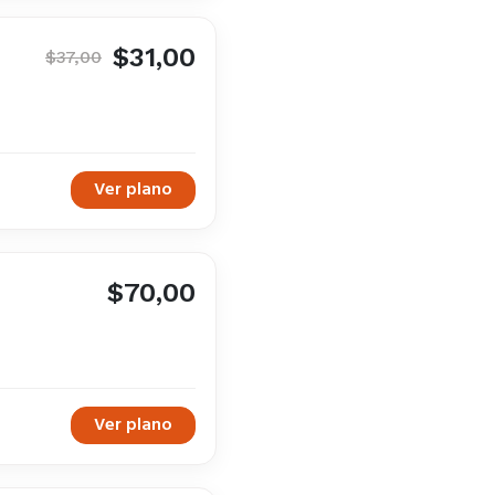
$31,00
$37,00
Ver plano
$70,00
Ver plano