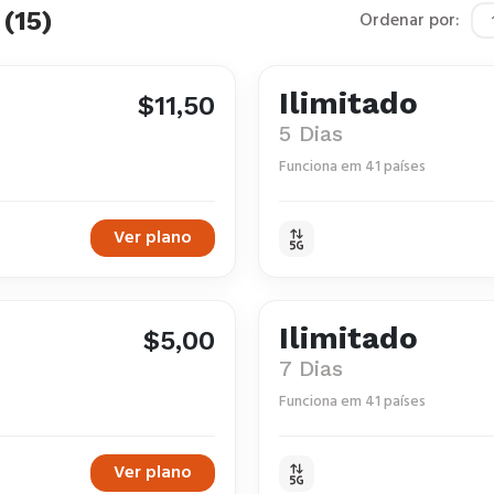
(15)
Ordenar por:
Ilimitado
$11,50
5 Dias
Funciona em 41 países
Ver plano
Ilimitado
$5,00
7 Dias
Funciona em 41 países
Ver plano