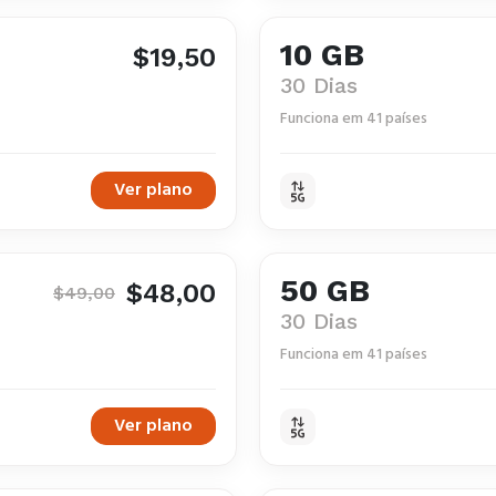
10 GB
$19,50
30 Dias
Funciona em 41 países
Ver plano
50 GB
$48,00
$49,00
30 Dias
Funciona em 41 países
Ver plano