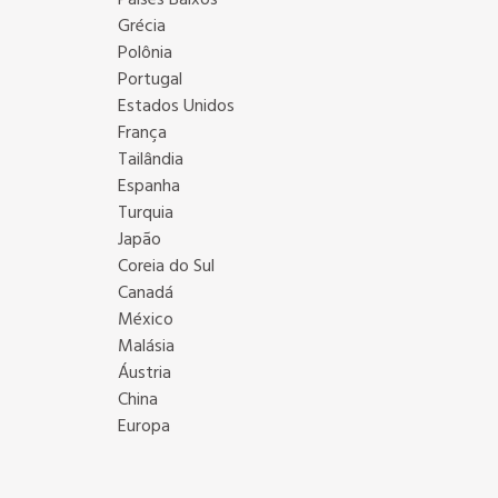
Países Baixos
Grécia
Polônia
Portugal
Estados Unidos
França
Tailândia
Espanha
Turquia
Japão
Coreia do Sul
Canadá
México
Malásia
Áustria
China
Europa