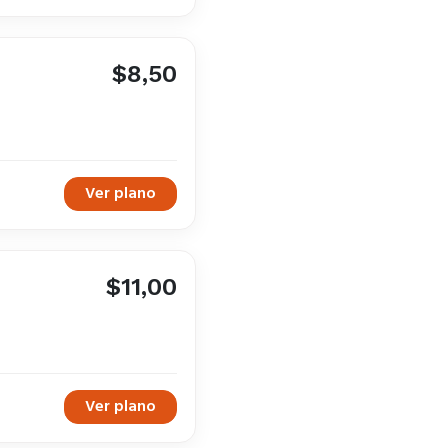
$8,50
Ver plano
$11,00
Ver plano