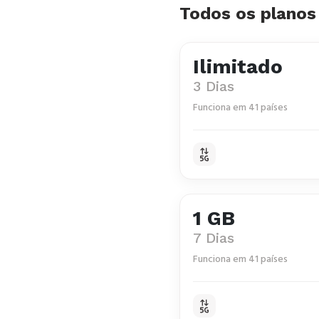
Todos os planos 
Ilimitado
3 Dias
Funciona em 41 países
1 GB
7 Dias
Funciona em 41 países