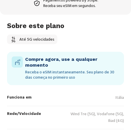
Pagamentos powered by Stripe.
Receba seu eSIM em segundos.
Sobre este plano
Até 5G velocidades
Compre agora, use a qualquer
momento
Receba o eSIM instantaneamente. Seu plano de 30
dias começa no primeiro uso
Funciona em
Itália
Rede/Velocidade
Wind Tre (5G), Vodafone (5G),
Iliad (4G)