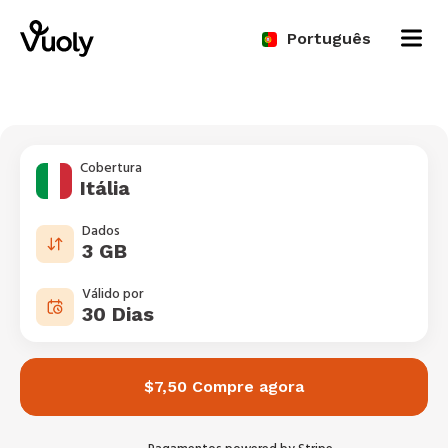
Português
Cobertura
Itália
Dados
3 GB
Válido por
30 Dias
$7,50 Compre agora